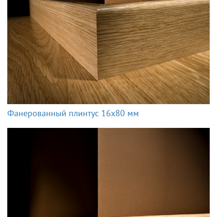
Фанерованный плинтус 16x80 мм