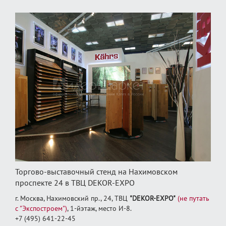
Торгово-выставочный стенд на Нахимовском
проспекте 24 в ТВЦ DEKOR-EXPO
г. Москва, Нахимовский пр., 24, ТВЦ
"DEKOR-EXPO"
(не путать
с "Экспостроем")
, 1‑йэтаж, место И‑8.
+7 (495) 641-22-45