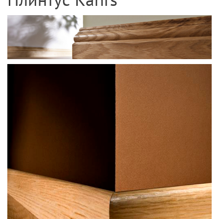
Плинтус Kährs