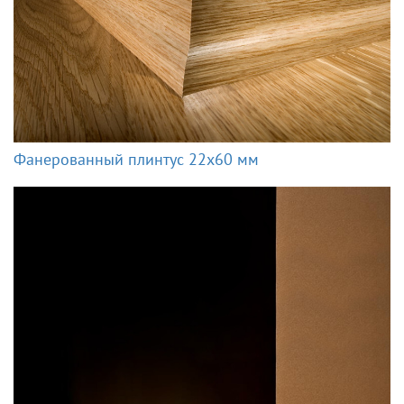
Фанерованный плинтус 22x60 мм