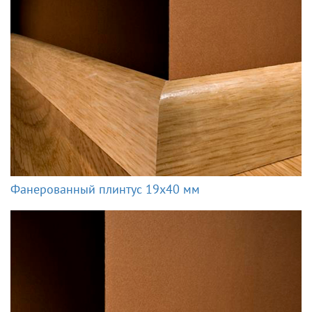
Фанерованный плинтус 19x40 мм