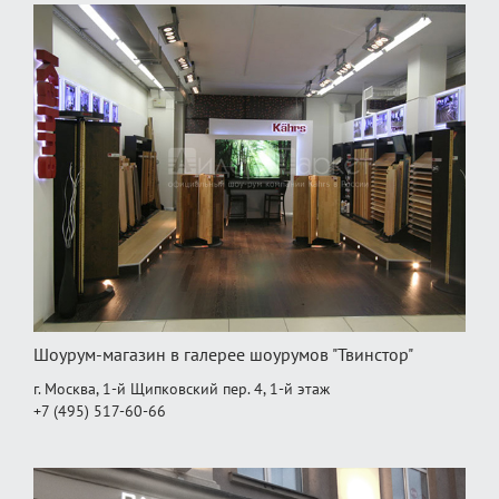
Шоурум-магазин в галерее шоурумов "Твинстор"
г. Москва, 1-й Щипковский пер. 4, 1‑й этаж
+7 (495) 517-60-66