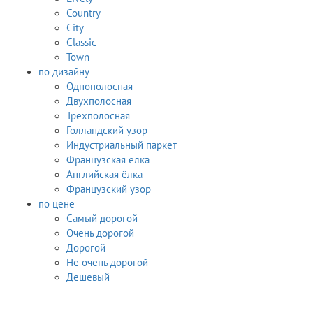
Country
City
Classic
Town
по дизайну
Однополосная
Двухполосная
Трехполосная
Голландский узор
Индустриальный паркет
Французская ёлка
Английская ёлка
Французский узор
по цене
Самый дорогой
Очень дорогой
Дорогой
Не очень дорогой
Дешевый