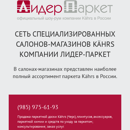
СЕТЬ СПЕЦИАЛИЗИРОВАННЫХ
САЛОНОВ-МАГАЗИНОВ KÄHRS
КОМПАНИИ ЛИДЕР-ПАРКЕТ
В салонах-магазинах представлен наиболее
полный ассортимент паркета Kährs в России.
(985) 975-61-93
Продажа паркетной доски Kährs (Черс), плинтусов, аксессуаров,
паркетной химии и средств по уходу за паркетом;
консультирование; заказ услуг.