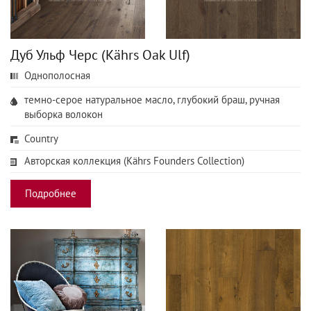
Дуб Ульф Черс (Kährs Oak Ulf)
Однополосная
темно-серое натуральное масло, глубокий браш, ручная
выборка волокон
Country
Авторская коллекция (Kährs Founders Collection)
Подробнее