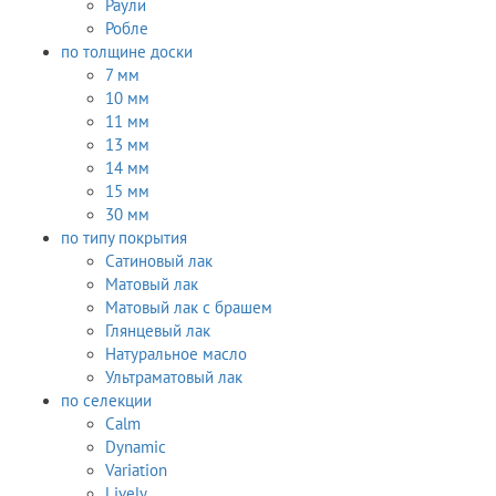
Раули
Робле
по толщине доски
7 мм
10 мм
11 мм
13 мм
14 мм
15 мм
30 мм
по типу покрытия
Сатиновый лак
Матовый лак
Матовый лак с брашем
Глянцевый лак
Натуральное масло
Ультраматовый лак
по селекции
Calm
Dynamic
Variation
Lively