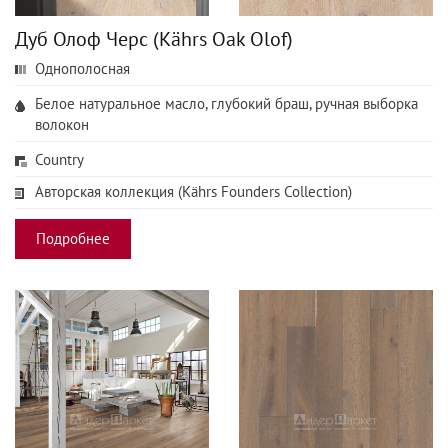
Дуб Олоф Черс (Kährs Oak Olof)
Однополосная
Белое натуральное масло, глубокий браш, ручная выборка
волокон
Country
Авторская коллекция (Kährs Founders Collection)
Подробнее