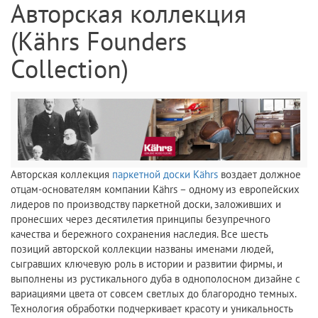
Авторская коллекция
(Kährs Founders
Collection)
Авторская коллекция
паркетной доски Kährs
воздает должное
отцам-основателям компании Kährs – одному из европейских
лидеров по производству паркетной доски, заложивших и
пронесших через десятилетия принципы безупречного
качества и бережного сохранения наследия. Все шесть
позиций авторской коллекции названы именами людей,
сыгравших ключевую роль в истории и развитии фирмы, и
выполнены из рустикального дуба в однополосном дизайне с
вариациями цвета от совсем светлых до благородно темных.
Технология обработки подчеркивает красоту и уникальность