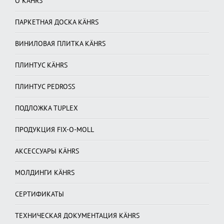
О KÄHRS
ПАРКЕТНАЯ ДОСКА KÄHRS
ВИНИЛОВАЯ ПЛИТКА KÄHRS
ПЛИНТУС KÄHRS
ПЛИНТУС PEDROSS
ПОДЛОЖКА TUPLEX
ПРОДУКЦИЯ FIX-O-MOLL
АКСЕССУАРЫ KÄHRS
МОЛДИНГИ KÄHRS
СЕРТИФИКАТЫ
ТЕХНИЧЕСКАЯ ДОКУМЕНТАЦИЯ KÄHRS