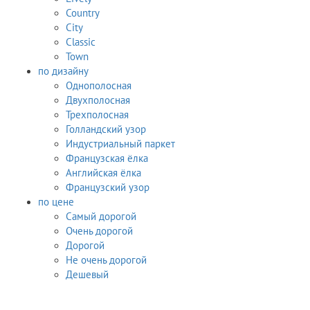
Country
City
Classic
Town
по дизайну
Однополосная
Двухполосная
Трехполосная
Голландский узор
Индустриальный паркет
Французская ёлка
Английская ёлка
Французский узор
по цене
Самый дорогой
Очень дорогой
Дорогой
Не очень дорогой
Дешевый