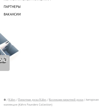
ПАРТНЕРЫ
ВАКАНСИИ
/
Kährs
/
Паркетная доска Kährs
/
Коллекции паркетной доски
/ Авторская
коллекция (Kährs Founders Collection)