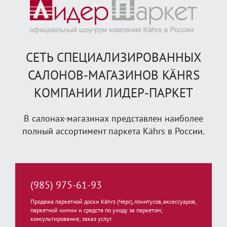
СЕТЬ СПЕЦИАЛИЗИРОВАННЫХ
САЛОНОВ-МАГАЗИНОВ KÄHRS
КОМПАНИИ ЛИДЕР-ПАРКЕТ
В салонах-магазинах представлен наиболее
полный ассортимент паркета Kährs в России.
(985) 975-61-93
Продажа паркетной доски Kährs (Черс), плинтусов, аксессуаров,
паркетной химии и средств по уходу за паркетом;
консультирование; заказ услуг.