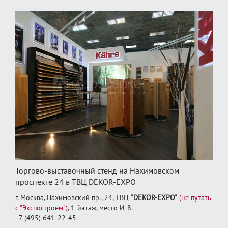
Торгово-выставочный стенд на Нахимовском
проспекте 24 в ТВЦ DEKOR-EXPO
г. Москва, Нахимовский пр., 24, ТВЦ
"DEKOR-EXPO"
(не путать
с "Экспостроем")
, 1‑йэтаж, место И‑8.
+7 (495) 641-22-45