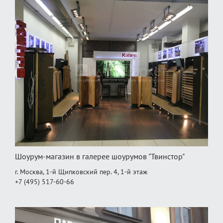
Шоурум-магазин в галерее шоурумов "Твинстор"
г. Москва, 1-й Щипковский пер. 4, 1‑й этаж
+7 (495) 517-60-66