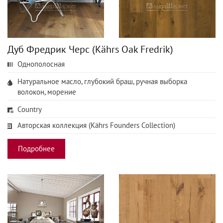
Дуб Фредрик Черс (Kährs Oak Fredrik)
Однополосная
Натуральное масло, глубокий браш, ручная выборка
волокон, морение
Country
Авторская коллекция (Kährs Founders Collection)
Подробнее