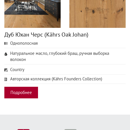
Дуб Юхан Черс (Kährs Oak Johan)
Однополосная
Натуральное масло, глубокий браш, ручная выборка
волокон
Country
Авторская коллекция (Kährs Founders Collection)
Подробнее