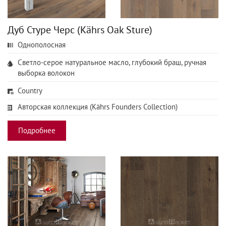
Дуб Стуре Черс (Kährs Oak Sture)
Однополосная
Cветло-серое натуральное масло, глубокий браш, ручная
выборка волокон
Country
Авторская коллекция (Kährs Founders Collection)
Подробнее