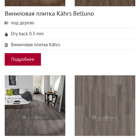
Виниловая плитка Kährs Belluno
под дерево
Dry back 0.3 mm
Виниловая плитка Kährs
Подробнее