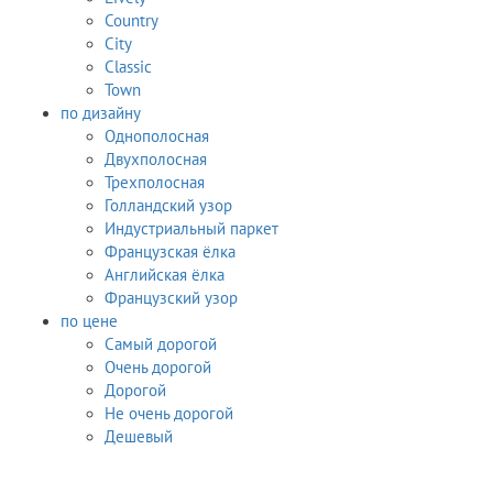
Country
City
Classic
Town
по дизайну
Однополосная
Двухполосная
Трехполосная
Голландский узор
Индустриальный паркет
Французская ёлка
Английская ёлка
Французский узор
по цене
Самый дорогой
Очень дорогой
Дорогой
Не очень дорогой
Дешевый