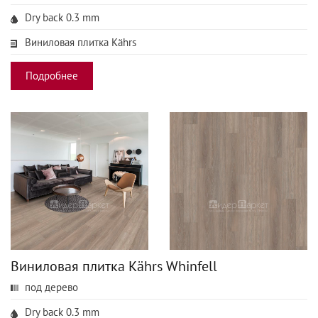
Dry back 0.3 mm
Виниловая плитка Kährs
Подробнее
Виниловая плитка Kährs Whinfell
под дерево
Dry back 0.3 mm