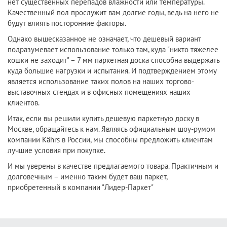
нет существенных перепадов влажности или температуры.
Качественный пол прослужит вам долгие годы, ведь на него не
будут влиять посторонние факторы.
Однако вышесказанное не означает, что дешевый вариант
подразумевает использование только там, куда "никто тяжелее
кошки не заходит" – 7 мм паркетная доска способна выдержать
куда большие нагрузки и испытания. И подтверждением этому
является использование таких полов на наших торгово-
выставочных стендах и в офисных помещениях наших
клиентов.
Итак, если вы решили купить дешевую паркетную доску в
Москве, обращайтесь к нам. Являясь официальным шоу-румом
компании Kährs в России, мы способны предложить клиентам
лучшие условия при покупке.
И мы уверены в качестве предлагаемого товара. Практичным и
долговечным – именно таким будет ваш паркет,
приобретенный в компании "Лидер-Паркет"