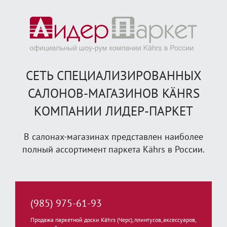
СЕТЬ СПЕЦИАЛИЗИРОВАННЫХ
САЛОНОВ-МАГАЗИНОВ KÄHRS
КОМПАНИИ ЛИДЕР-ПАРКЕТ
В салонах-магазинах представлен наиболее
полный ассортимент паркета Kährs в России.
(985) 975-61-93
Продажа паркетной доски Kährs (Черс), плинтусов, аксессуаров,