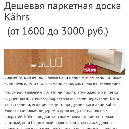
Дешевая паркетная доска
Kährs
(от 1600 до 3000 руб.)
Совместить качество с невысокой ценой – возможно ли такое,
если речь идет о столь важной вещи, как полы в помещении?
Мы смело заявляем: да, это не просто возможно, но и легко
осуществимо! Дешевая паркетная доска не перестанет быть
качественной, если речь идет о продукции компании Kährs.
Являясь мировым лидером в производстве напольных
покрытий, Kährs предлагает своим покупателям не только
элитный, но и бюджетный паркет. При этом самая дешевая
паркетная доска по качеству не уступает дорогим аналогам