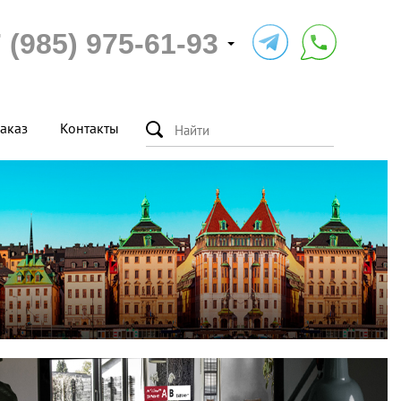
 (985) 975-61-93
аказ
Контакты