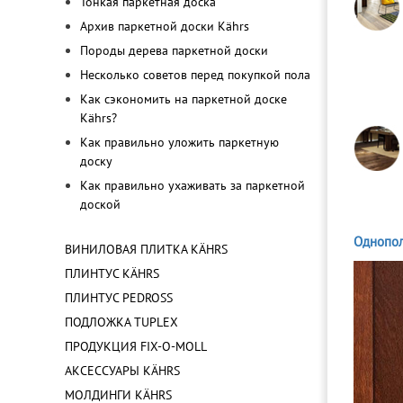
Тонкая паркетная доска
Архив паркетной доски Kährs
Породы дерева паркетной доски
Несколько советов перед покупкой пола
Как сэкономить на паркетной доске
Kährs?
Как правильно уложить паркетную
доску
Как правильно ухаживать за паркетной
доской
Однопол
ВИНИЛОВАЯ ПЛИТКА KÄHRS
ПЛИНТУС KÄHRS
ПЛИНТУС PEDROSS
ПОДЛОЖКА TUPLEX
ПРОДУКЦИЯ FIX-O-MOLL
АКСЕССУАРЫ KÄHRS
МОЛДИНГИ KÄHRS