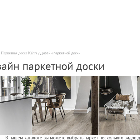
/
Паркетная доска Kährs
/ Дизайн паркетной доски
айн паркетной доски
В нашем каталоге вы можете выбрать паркет нескольких видов ди