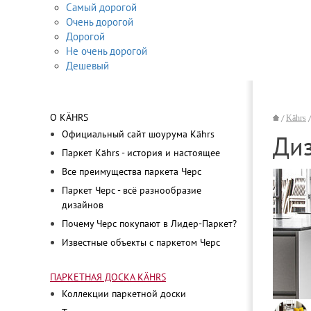
Самый дорогой
Очень дорогой
Дорогой
Не очень дорогой
Дешевый
О KÄHRS
/
Kährs
Официальный сайт шоурума Kährs
Диз
Паркет Kährs - история и настоящее
Все преимущества паркета Черс
Паркет Черс - всё разнообразие
дизайнов
Почему Черс покупают в Лидер-Паркет?
Известные объекты с паркетом Черс
ПАРКЕТНАЯ ДОСКА KÄHRS
Коллекции паркетной доски