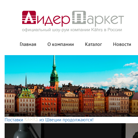
Главная
О компании
Каталог
Новости
Поставки
KÄHRS
из Швеции продолжаются!