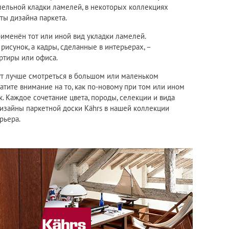
лельной кладки ламелей, в некоторых коллекциях
ты дизайна паркета.
именён тот или иной вид укладки ламелей.
исунок, а кадры, сделанные в интерьерах, –
ртиры или офиса.
ут лучше смотреться в большом или маленьком
тите внимание на то, как по-новому при том или ином
. Каждое сочетание цвета, породы, селекции и вида
изайны паркетной доски Kährs в нашей коллекции
рьера.