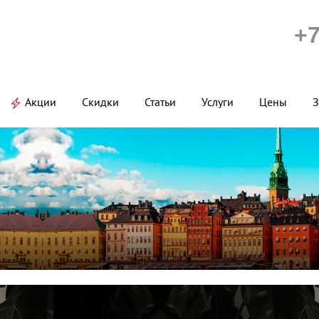
+7
Акции
Скидки
Статьи
Услуги
Цены
З