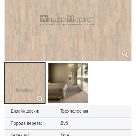
Дизайн доски:
Трёхполосная
Порода дерева:
Дуб
Селекция:
Таун