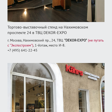
Торгово-выставочный стенд на Нахимовском
проспекте 24 в ТВЦ DEKOR-EXPO
г. Москва, Нахимовский пр., 24, ТВЦ
"DEKOR-EXPO"
(не путать
с "Экспостроем")
, 1‑йэтаж, место И‑8.
+7 (495) 641-22-45