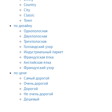
Country
City
Classic
Town
по дизайну
Однополосная
Двухполосная
Трехполосная
Голландский узор
Индустриальный паркет
Французская ёлка
Английская ёлка
Французский узор
по цене
Самый дорогой
Очень дорогой
Дорогой
Не очень дорогой
Дешевый