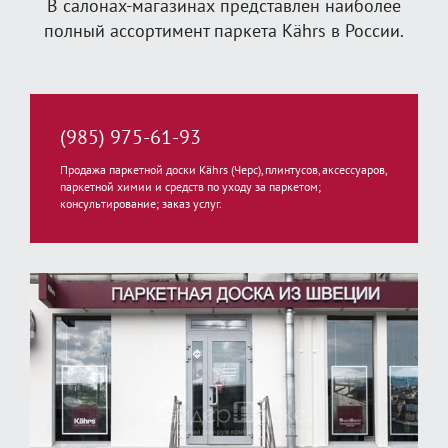
В салонах-магазинах представлен наиболее
полный ассортимент паркета Kährs в России.
(985) 975-61-93
Продажа паркетной доски Kährs (Черс), плинтусов, аксессуаров,
паркетной химии и средств по уходу за паркетом;
консультирование; заказ услуг.