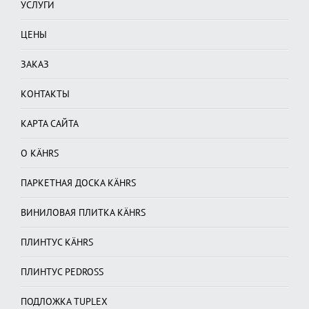
УСЛУГИ
ЦЕНЫ
ЗАКАЗ
КОНТАКТЫ
КАРТА САЙТА
О KÄHRS
ПАРКЕТНАЯ ДОСКА KÄHRS
ВИНИЛОВАЯ ПЛИТКА KÄHRS
ПЛИНТУС KÄHRS
ПЛИНТУС PEDROSS
ПОДЛОЖКА TUPLEX