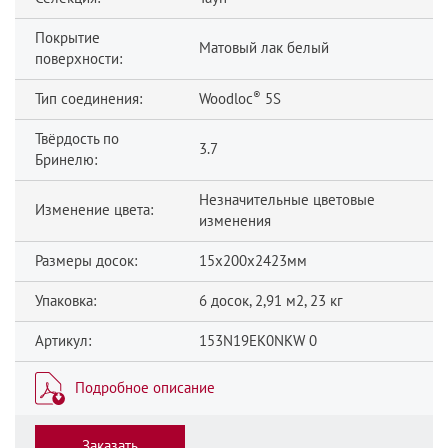
Покрытие
Матовый лак белый
поверхности:
®
Тип соединения:
Woodloc
5S
Твёрдость по
3.7
Бринелю:
Незначительные цветовые
Изменение цвета:
изменения
Размеры досок:
15x200x2423мм
Упаковка:
6 досок, 2,91 м2, 23 кг
Артикул:
153N19EK0NKW 0
Подробное описание
Заказать