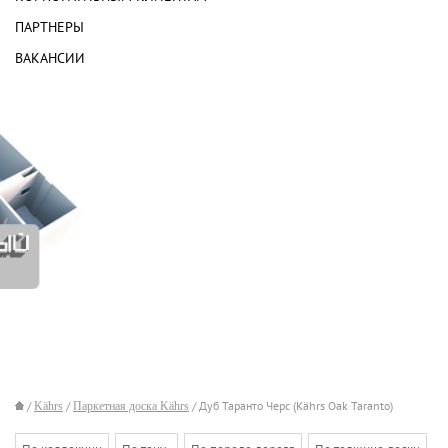
ПАРТНЕРЫ
ВАКАНСИИ
/
Kährs
/
Паркетная доска Kährs
/ Дуб Таранто Черс (Kährs Oak Taranto)