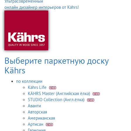
Ультрасовременный
онлайн дизайнер интерьеров от Kährs!
Выберите паркетную доску
Kährs
по коллекции
Kährs Life
KÄHRS Master (Английская ёлка)
STUDIO Collection (Англ.ёлка)
Аванти
Авторская
Американская
Артисан
Гармония