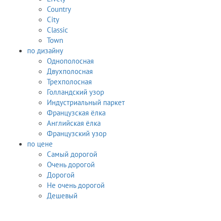
Country
City
Classic
Town
по дизайну
Однополосная
Двухполосная
Трехполосная
Голландский узор
Индустриальный паркет
Французская ёлка
Английская ёлка
Французский узор
по цене
Самый дорогой
Очень дорогой
Дорогой
Не очень дорогой
Дешевый