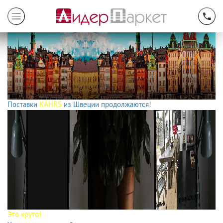
Поставки
KÄHRS
из Швеции продолжаются!
Это круто!