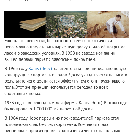
Ещё одно новшество, без которого сейчас практически
невозможно представить паркетную доску, стало её покрытие
лаком в заводских условиях. В 1958 на заводе компании
вышел первый паркет с заводским покрытием.
В 1965 году
Kährs (Черс)
запатентовала принципиально новую
конструкцию спортивных полов. Доска укладывается на лаги, в
результате чего достигается эффект упругого и пружинящего
пола. Этот же принцип используется сегодня во всех
спортивных полах.
1973 год стал рекордным для фирмы Kährs (Черс). В этом году
было продано 1 000 000 м2 паркетной доски.
В 1984 году Черс первым из производителей паркета стал
использовать лак без растворителей. Компания стала
пионером в производстве экологически чистых напольных