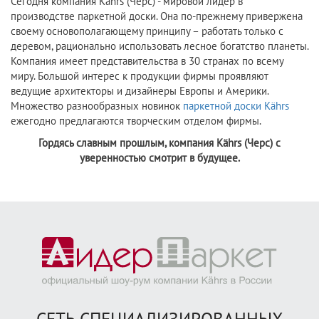
Сегодня компания Kährs (Черс) - мировой лидер в
производстве паркетной доски. Она по-прежнему привержена
своему основополагающему принципу – работать только с
деревом, рационально использовать лесное богатство планеты.
Компания имеет представительства в 30 странах по всему
миру. Большой интерес к продукции фирмы проявляют
ведущие архитекторы и дизайнеры Европы и Америки.
Множество разнообразных новинок
паркетной доски Kährs
ежегодно предлагаются творческим отделом фирмы.
Гордясь славным прошлым, компания Kährs (Черс) с
уверенностью смотрит в будущее.