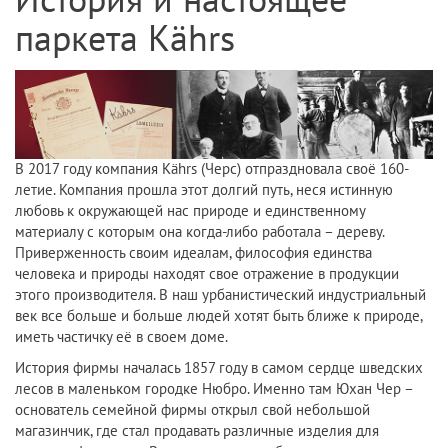
История и настоящее
паркета Kährs
В 2017 году компания Kährs (Черс) отпраздновала своё 160-
летие. Компания прошла этот долгий путь, неся истинную
любовь к окружающей нас природе и единственному
материалу с которым она когда-либо работала – дереву.
Приверженность своим идеалам, философия единства
человека и природы находят свое отражение в продукции
этого производителя. В наш урбанистический индустриальный
век все больше и больше людей хотят быть ближе к природе,
иметь частичку её в своем доме.
История фирмы началась 1857 году в самом сердце шведских
лесов в маленьком городке Нюбро. Именно там Юхан Чер –
основатель семейной фирмы открыл свой небольшой
магазинчик, где стал продавать различные изделия для