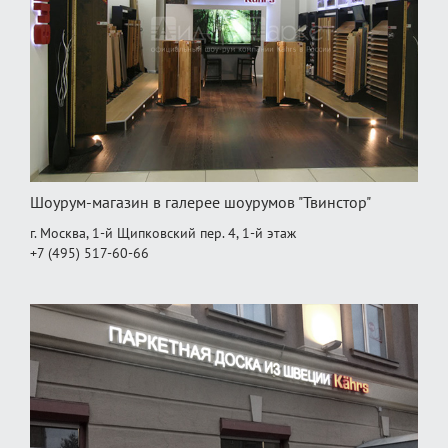
Шоурум-магазин в галерее шоурумов "Твинстор"
г. Москва, 1-й Щипковский пер. 4, 1‑й этаж
+7 (495) 517-60-66