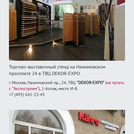
Торгово-выставочный стенд на Нахимовском
проспекте 24 в ТВЦ DEKOR-EXPO
г. Москва, Нахимовский пр., 24, ТВЦ
"DEKOR-EXPO"
(не путать
с "Экспостроем")
, 1‑йэтаж, место И‑8.
+7 (495) 641-22-45