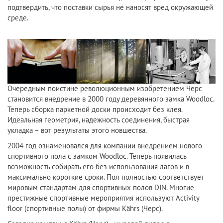
подтвердить, что поставки сырья не наносят вред окружающей
среде.
Очередным поистине революционным изобретением Черс
становится внедрение в 2000 году деревянного замка Woodloc.
Теперь сборка паркетной доски происходит без клея.
Идеальная геометрия, надежность соединения, быстрая
укладка – вот результаты этого новшества.
2004 год ознаменовался для компании внедрением нового
спортивного пола с замком Woodloc. Теперь появилась
возможность собирать его без использования лагов и в
максимально короткие сроки. Пол полностью соответствует
мировым стандартам для спортивных полов DIN. Многие
престижные спортивные мероприятия используют Activity
floor (спортивные полы) от фирмы Kährs (Черс).