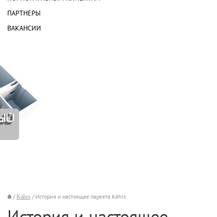
ПАРТНЕРЫ
ВАКАНСИИ
/
Kährs
/ История и настоящее паркета Kährs