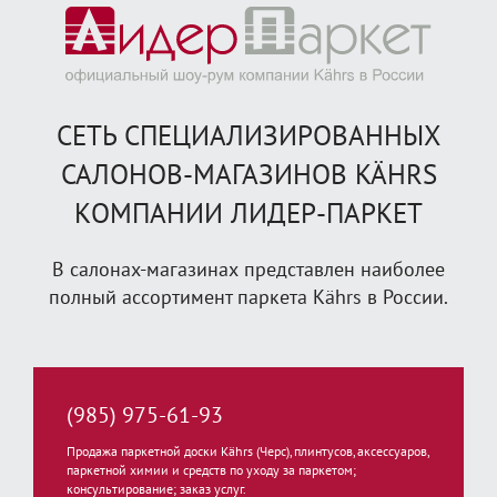
СЕТЬ СПЕЦИАЛИЗИРОВАННЫХ
САЛОНОВ-МАГАЗИНОВ KÄHRS
КОМПАНИИ ЛИДЕР-ПАРКЕТ
В салонах-магазинах представлен наиболее
полный ассортимент паркета Kährs в России.
(985) 975-61-93
Продажа паркетной доски Kährs (Черс), плинтусов, аксессуаров,
паркетной химии и средств по уходу за паркетом;
консультирование; заказ услуг.