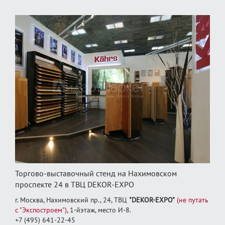
Торгово-выставочный стенд на Нахимовском
проспекте 24 в ТВЦ DEKOR-EXPO
г. Москва, Нахимовский пр., 24, ТВЦ
"DEKOR-EXPO"
(не путать
с "Экспостроем")
, 1‑йэтаж, место И‑8.
+7 (495) 641-22-45