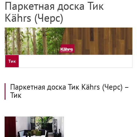
Паркетная доска Тик
Kährs (Черс)
Тик
Паркетная доска Тик Kährs (Черс) –
Тик