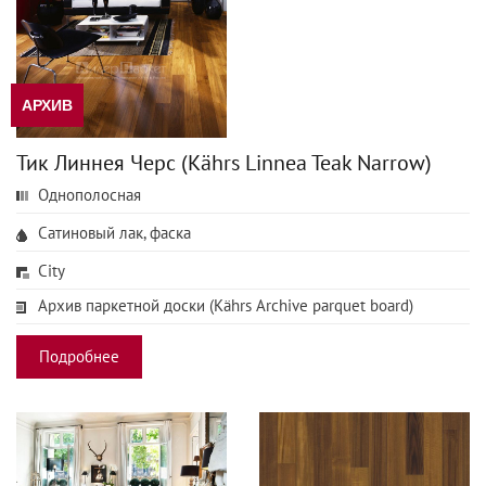
АРХИВ
Тик Линнея Черс (Kährs Linnea Teak Narrow)
Однополосная
Сатиновый лак, фаска
City
Архив паркетной доски (Kährs Archive parquet board)
Подробнее