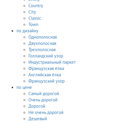
Country
City
Classic
Town
по дизайну
Однополосная
Двухполосная
Трехполосная
Голландский узор
Индустриальный паркет
Французская ёлка
Английская ёлка
Французский узор
по цене
Самый дорогой
Очень дорогой
Дорогой
Не очень дорогой
Дешевый