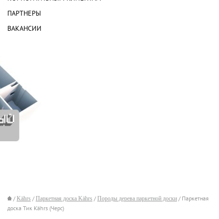
ПАРТНЕРЫ
ВАКАНСИИ
/
Kährs
/
Паркетная доска Kährs
/
Породы дерева паркетной доски
/ Паркетная
доска Тик Kährs (Черс)