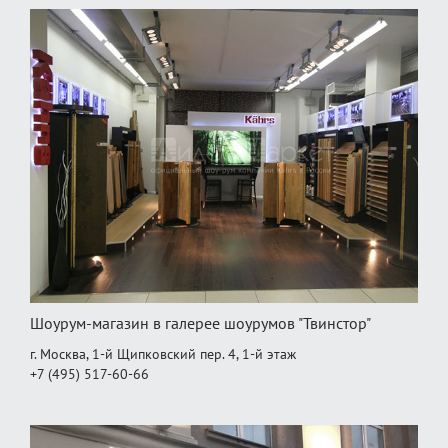
Шоурум-магазин в галерее шоурумов "Твинстор"
г. Москва, 1-й Щипковский пер. 4, 1‑й этаж
+7 (495) 517-60-66