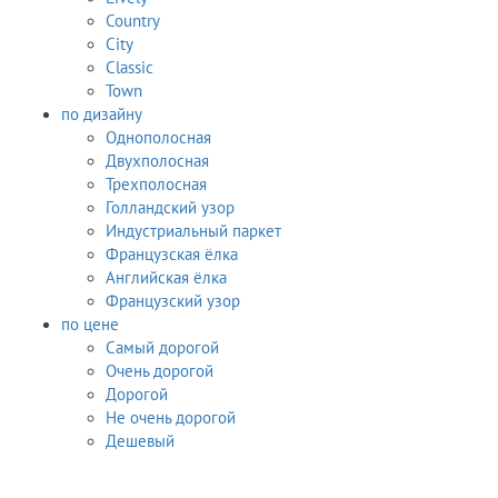
Country
City
Classic
Town
по дизайну
Однополосная
Двухполосная
Трехполосная
Голландский узор
Индустриальный паркет
Французская ёлка
Английская ёлка
Французский узор
по цене
Самый дорогой
Очень дорогой
Дорогой
Не очень дорогой
Дешевый