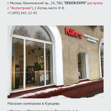
г. Москва, Нахимовский пр., 24, ТВЦ
"DEKOR-EXPO"
(не путать
с "Экспостроем")
, 1‑йэтаж, место И‑8.
+7 (495) 641-22-45
Магазин компании в Кунцево