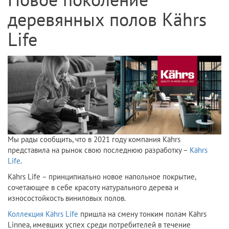
Новое поколение
деревянных полов Kährs
Life
Мы рады сообщить, что в 2021 году компания Kährs
представила на рынок свою последнюю разработку –
Kährs
Life
.
Kährs Life – принципиально новое напольное покрытие,
сочетающее в себе красоту натурального дерева и
износостойкость виниловых полов.
Коллекция Kährs Life
пришла на смену тонким полам Kährs
Linnea, имевших успех среди потребителей в течение