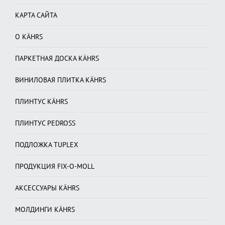
КАРТА САЙТА
О KÄHRS
ПАРКЕТНАЯ ДОСКА KÄHRS
ВИНИЛОВАЯ ПЛИТКА KÄHRS
ПЛИНТУС KÄHRS
ПЛИНТУС PEDROSS
ПОДЛОЖКА TUPLEX
ПРОДУКЦИЯ FIX-O-MOLL
АКСЕССУАРЫ KÄHRS
МОЛДИНГИ KÄHRS