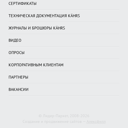
СЕРТИФИКАТЫ
ТЕХНИЧЕСКАЯ ДОКУМЕНТАЦИЯ KÄHRS
ЖУРНАЛЫ И БРОШЮРЫ KÄHRS
ВИДЕО
ОПРОСЫ
КОРПОРАТИВНЫМ КЛИЕНТАМ
ПАРТНЕРЫ
ВАКАНСИИ
© Лидер-Паркет, 2008-2026
Создание и продвижение сайтов —
Алексфилл