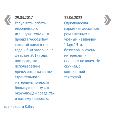
29.03.2017
22.06.2022
Результаты работы
Однополосная
европейского
паркетная доска под
исследовательского
романтичным и
проекта Wood2New,
уютным названием
который длился три
"Парк". Это,
года и был завершен в
безусловно, очень
феврале 2017 года,
интересная и
показали, что
стильная позиция. Не
использование
скучная, с
древесины в качестве
контрастной
строительного
текстурой.
материала приносит
большую пользу как
окружающей среде, так
и нашему здоровью.
все новости Kährs