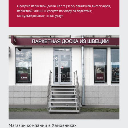
Продажа паркетной доски Kährs (Черс), плинтусов, аксессуаров,
паркетной химии и средств по уходу за паркетом;
консультирование; заказ услуг.
Магазин компании в Хамовниках