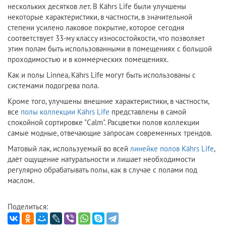
нескольких десятков лет. В Kährs Life были улучшены
некоторые характеристики, в частности, в значительной
степени усилено лаковое покрытие, которое сегодня
соответствует 33-му классу износостойкости, что позволяет
этим полам быть использованными в помещениях с большой
проходимостью и в коммерческих помещениях.
Как и полы Linnea, Kährs Life могут быть использованы с
системами подогрева пола.
Кроме того, улучшены внешние характеристики, в частности,
все
полы коллекции Kährs Life
представлены в самой
спокойной сортировке "Calm". Расцветки полов коллекции
самые модные, отвечающие запросам современных трендов.
Матовый лак, используемый во всей
линейке полов Kährs Life
,
даёт ощущение натуральности и лишает необходимости
регулярно обрабатывать полы, как в случае с полами под
маслом.
Поделиться: