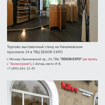
Торгово-выставочный стенд на Нахимовском
проспекте 24 в ТВЦ DEKOR-EXPO
г. Москва, Нахимовский пр., 24, ТВЦ
"DEKOR-EXPO"
(не путать
с "Экспостроем")
, 1‑йэтаж, место И‑8.
+7 (495) 641-22-45