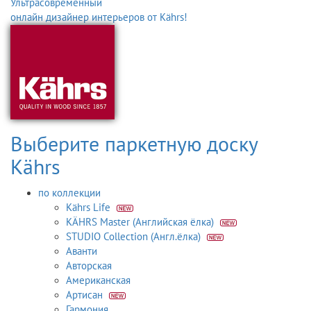
Ультрасовременный
онлайн дизайнер интерьеров от Kährs!
Выберите паркетную доску
Kährs
по коллекции
Kährs Life
KÄHRS Master (Английская ёлка)
STUDIO Collection (Англ.ёлка)
Аванти
Авторская
Американская
Артисан
Гармония