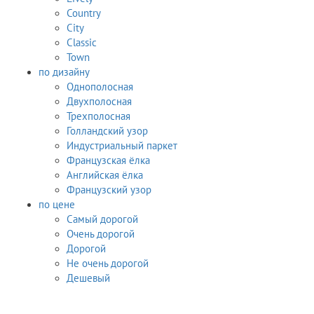
Country
City
Classic
Town
по дизайну
Однополосная
Двухполосная
Трехполосная
Голландский узор
Индустриальный паркет
Французская ёлка
Английская ёлка
Французский узор
по цене
Самый дорогой
Очень дорогой
Дорогой
Не очень дорогой
Дешевый