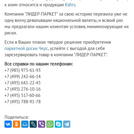
к коим относится и продукция
Kährs
.
Компания "ЛИДЕР-ПАРКЕТ" за свою историю пережила уже не
одну волну девальвации национальной валюты, и всякий раз
мы предлагали нашим клиентам условия, минимизирующие их
риски.
Если в Ваших планах твёрдое решение приобретения
паркетной доски Черс
, успейте с выгодой для себя
зарезервировать товар в компании "ЛИДЕР-ПАРКЕТ".
Все справки по нашим телефонам:
+7 (985) 975-61-93
+7 (499) 242-66-14
+7 (495) 641-22-45
+7 (495) 276-10-16
+7 (495) 517-60-66
+7 (495) 788-91-78
Поделиться: