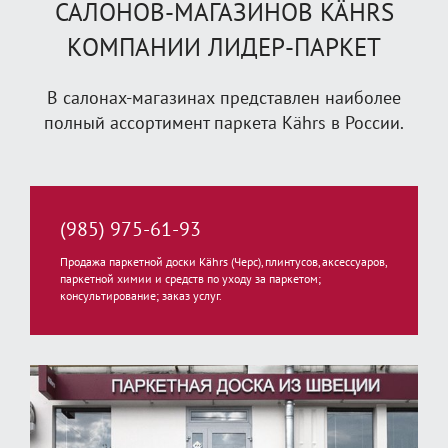
САЛОНОВ-МАГАЗИНОВ KÄHRS
КОМПАНИИ ЛИДЕР-ПАРКЕТ
В салонах-магазинах представлен наиболее
полный ассортимент паркета Kährs в России.
(985) 975-61-93
Продажа паркетной доски Kährs (Черс), плинтусов, аксессуаров,
паркетной химии и средств по уходу за паркетом;
консультирование; заказ услуг.