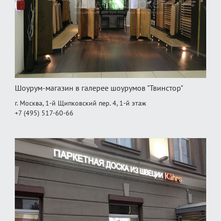
Шоурум-магазин в галерее шоурумов "Твинстор"
г. Москва, 1-й Щипковский пер. 4, 1‑й этаж
+7 (495) 517-60-66