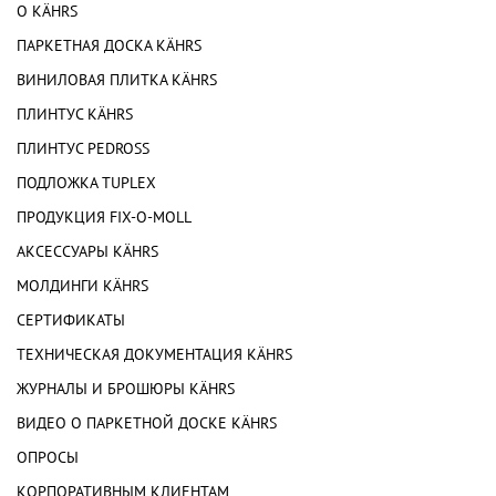
О KÄHRS
ПАРКЕТНАЯ ДОСКА KÄHRS
ВИНИЛОВАЯ ПЛИТКА KÄHRS
ПЛИНТУС KÄHRS
ПЛИНТУС PEDROSS
ПОДЛОЖКА TUPLEX
ПРОДУКЦИЯ FIX-O-MOLL
АКСЕССУАРЫ KÄHRS
МОЛДИНГИ KÄHRS
СЕРТИФИКАТЫ
ТЕХНИЧЕСКАЯ ДОКУМЕНТАЦИЯ KÄHRS
ЖУРНАЛЫ И БРОШЮРЫ KÄHRS
ВИДЕО О ПАРКЕТНОЙ ДОСКЕ KÄHRS
ОПРОСЫ
КОРПОРАТИВНЫМ КЛИЕНТАМ