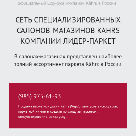
СЕТЬ СПЕЦИАЛИЗИРОВАННЫХ
САЛОНОВ-МАГАЗИНОВ KÄHRS
КОМПАНИИ ЛИДЕР-ПАРКЕТ
В салонах-магазинах представлен наиболее
полный ассортимент паркета Kährs в России.
(985) 975-61-93
Продажа паркетной доски Kährs (Черс), плинтусов, аксессуаров,
паркетной химии и средств по уходу за паркетом;
консультирование; заказ услуг.