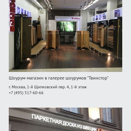
Шоурум-магазин в галерее шоурумов "Твинстор"
г. Москва, 1-й Щипковский пер. 4, 1‑й этаж
+7 (495) 517-60-66