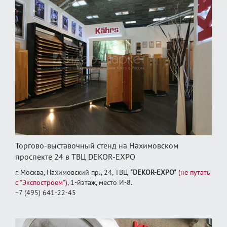
Торгово-выставочный стенд на Нахимовском
проспекте 24 в ТВЦ DEKOR-EXPO
г. Москва, Нахимовский пр., 24, ТВЦ
"DEKOR-EXPO"
(не путать
с "Экспостроем")
, 1‑йэтаж, место И‑8.
+7 (495) 641-22-45