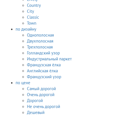
Country
City
Classic
Town
по дизайну
Однополосная
Двухполосная
Трехполосная
Голландский узор
Индустриальный паркет
Французская ёлка
Английская ёлка
Французский узор
по цене
Самый дорогой
Очень дорогой
Дорогой
Не очень дорогой
Дешевый