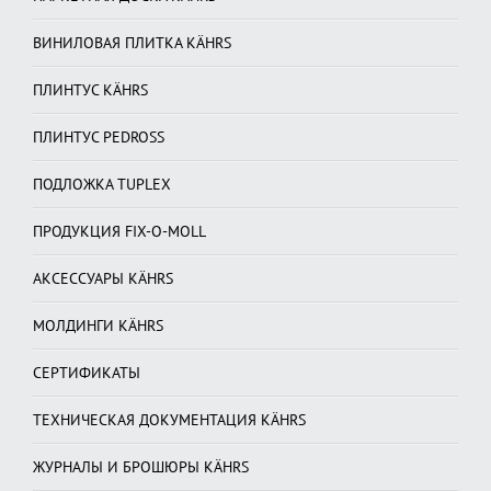
ВИНИЛОВАЯ ПЛИТКА KÄHRS
ПЛИНТУС KÄHRS
ПЛИНТУС PEDROSS
ПОДЛОЖКА TUPLEX
ПРОДУКЦИЯ FIX-O-MOLL
АКСЕССУАРЫ KÄHRS
МОЛДИНГИ KÄHRS
СЕРТИФИКАТЫ
ТЕХНИЧЕСКАЯ ДОКУМЕНТАЦИЯ KÄHRS
ЖУРНАЛЫ И БРОШЮРЫ KÄHRS