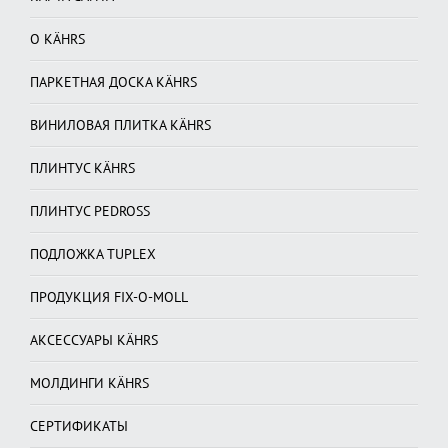
О KÄHRS
ПАРКЕТНАЯ ДОСКА KÄHRS
ВИНИЛОВАЯ ПЛИТКА KÄHRS
ПЛИНТУС KÄHRS
ПЛИНТУС PEDROSS
ПОДЛОЖКА TUPLEX
ПРОДУКЦИЯ FIX-O-MOLL
АКСЕССУАРЫ KÄHRS
МОЛДИНГИ KÄHRS
СЕРТИФИКАТЫ