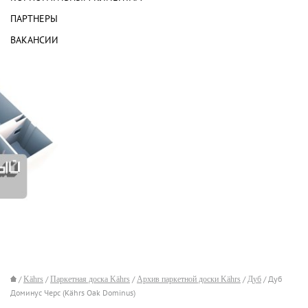
ПАРТНЕРЫ
ВАКАНСИИ
/
Kährs
/
Паркетная доска Kährs
/
Архив паркетной доски Kährs
/
Дуб
/ Дуб
Доминус Черс (Kährs Oak Dominus)