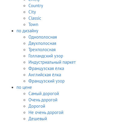
Country
City
Classic
Town
по дизайну
Однополосная
Двухполосная
Трехполосная
Голландский узор
Индустриальный паркет
Французская ёлка
Английская ёлка
Французский узор
по цене
Самый дорогой
Очень дорогой
Дорогой
Не очень дорогой
Дешевый