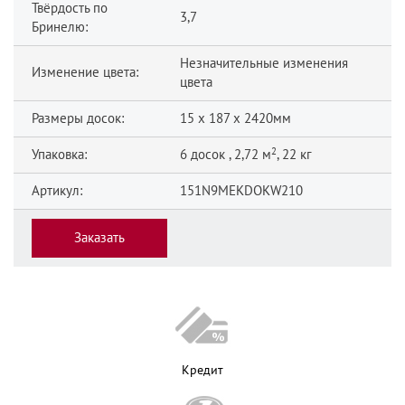
Твёрдость по
3,7
Бринелю:
Незначительные изменения
Изменение цвета:
цвета
Размеры досок:
15 x 187 x 2420мм
2
Упаковка:
6 досок , 2,72 м
, 22 кг
Артикул:
151N9MEKDOKW210
Заказать
Кредит