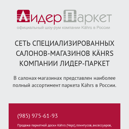
СЕТЬ СПЕЦИАЛИЗИРОВАННЫХ
САЛОНОВ-МАГАЗИНОВ KÄHRS
КОМПАНИИ ЛИДЕР-ПАРКЕТ
В салонах-магазинах представлен наиболее
полный ассортимент паркета Kährs в России.
(985) 975-61-93
Продажа паркетной доски Kährs (Черс), плинтусов, аксессуаров,