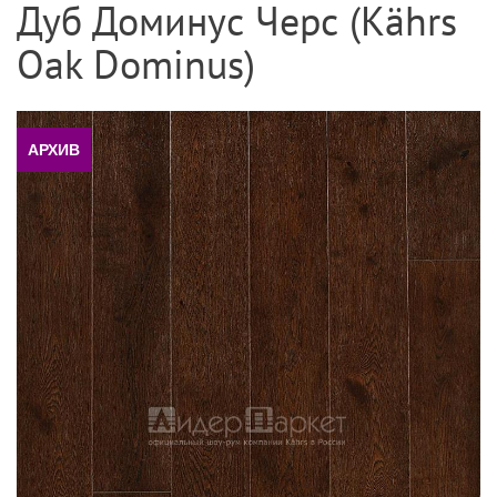
Дуб Доминус Черс (Kährs
Oak Dominus)
АРХИВ