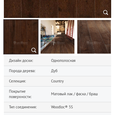
Дизайн доски:
Однополосная
Порода дерева:
Дуб
Селекция:
Country
Покрытие
Матовый лак / фаска / браш
поверхности:
Тип соединения:
Woodloc® 5S