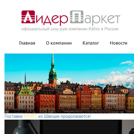
Главная
О компании
Каталог
Новости
Поставки
KÄHRS
из Швеции продолжаются!