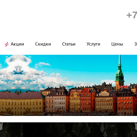
+7
Акции
Скидки
Статьи
Услуги
Цены
З