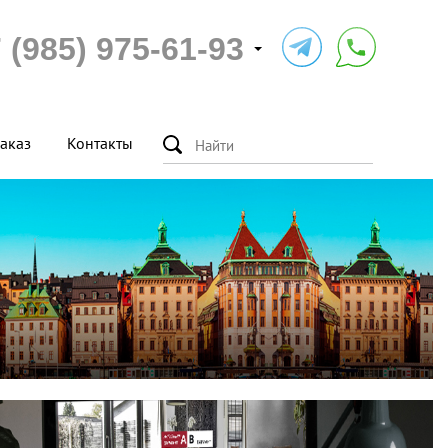
 (985) 975-61-93
аказ
Контакты