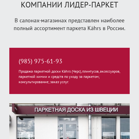
КОМПАНИИ ЛИДЕР-ПАРКЕТ
В салонах-магазинах представлен наиболее
полный ассортимент паркета Kährs в России.
(985) 975-61-93
Продажа паркетной доски Kährs (Черс), плинтусов, аксессуаров,
паркетной химии и средств по уходу за паркетом;
консультирование; заказ услуг.