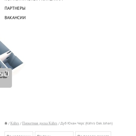
ПАРТНЕРЫ
ВАКАНСИИ
/
Kährs
/
Паркетная доска Kährs
/ Дуб Юхан Черс (Kährs Oak Johan)