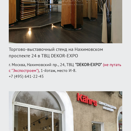
Торгово-выставочный стенд на Нахимовском
проспекте 24 в ТВЦ DEKOR-EXPO
г. Москва, Нахимовский пр., 24, ТВЦ
"DEKOR-EXPO"
(не путать
с "Экспостроем")
, 1‑йэтаж, место И‑8.
+7 (495) 641-22-45