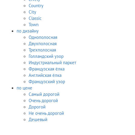
Country
City
Classic
Town
по дизайну
Однополосная
Двухполосная
Трехполосная
Голландский узор
Индустриальный паркет
Французская ёлка
Английская ёлка
Французский узор
по цене
Самый дорогой
Очень дорогой
Дорогой
Не очень дорогой
Дешевый