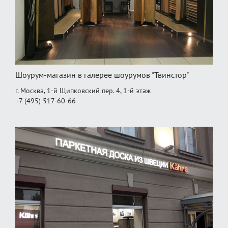
Шоурум-магазин в галерее шоурумов "Твинстор"
г. Москва, 1-й Щипковский пер. 4, 1‑й этаж
+7 (495) 517-60-66