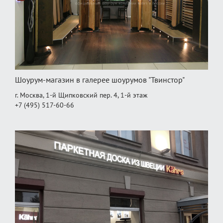
Шоурум-магазин в галерее шоурумов "Твинстор"
г. Москва, 1-й Щипковский пер. 4, 1‑й этаж
+7 (495) 517-60-66