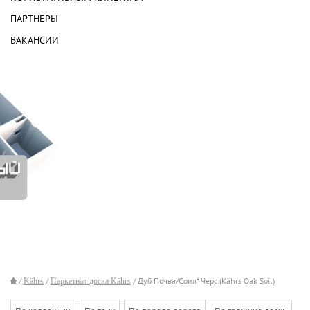
ПАРТНЕРЫ
ВАКАНСИИ
/
Kährs
/
Паркетная доска Kährs
/ Дуб Почва/Соил* Черс (Kährs Oak Soil)