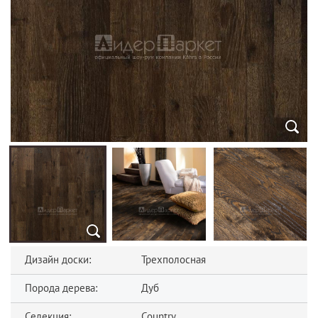
Дизайн доски:
Трехполосная
Порода дерева:
Дуб
Селекция:
Country