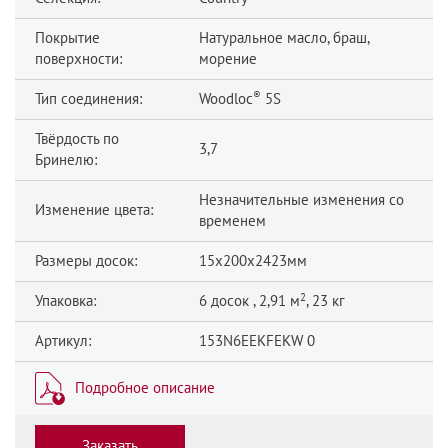
Покрытие
Натуральное масло, браш,
поверхности:
морение
®
Тип соединения:
Woodloc
5S
Твёрдость по
3,7
Бринелю:
Незначительные изменения со
Изменение цвета:
временем
Размеры досок:
15x200x2423мм
2
Упаковка:
6 досок , 2,91 м
, 23 кг
Артикул:
153N6EEKFEKW 0
Подробное описание
Заказать