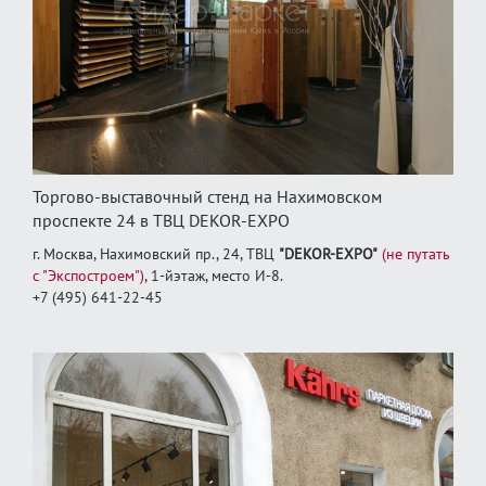
Торгово-выставочный стенд на Нахимовском
проспекте 24 в ТВЦ DEKOR-EXPO
г. Москва, Нахимовский пр., 24, ТВЦ
"DEKOR-EXPO"
(не путать
с "Экспостроем")
, 1‑йэтаж, место И‑8.
+7 (495) 641-22-45