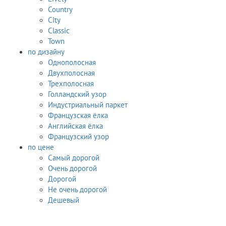
Country
City
Classic
Town
по дизайну
Однополосная
Двухполосная
Трехполосная
Голландский узор
Индустриальный паркет
Французская ёлка
Английская ёлка
Французский узор
по цене
Самый дорогой
Очень дорогой
Дорогой
Не очень дорогой
Дешевый