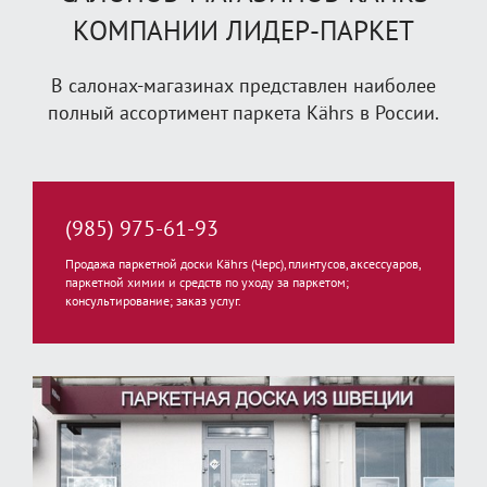
КОМПАНИИ ЛИДЕР-ПАРКЕТ
В салонах-магазинах представлен наиболее
полный ассортимент паркета Kährs в России.
(985) 975-61-93
Продажа паркетной доски Kährs (Черс), плинтусов, аксессуаров,
паркетной химии и средств по уходу за паркетом;
консультирование; заказ услуг.