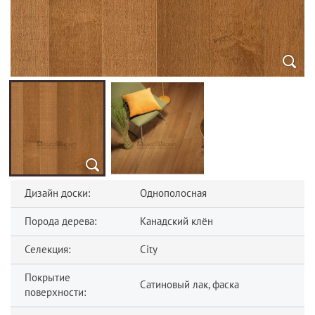
Дизайн доски:
Однополосная
Порода дерева:
Канадский клён
Селекция:
City
Покрытие
Сатиновый лак, фаска
поверхности: