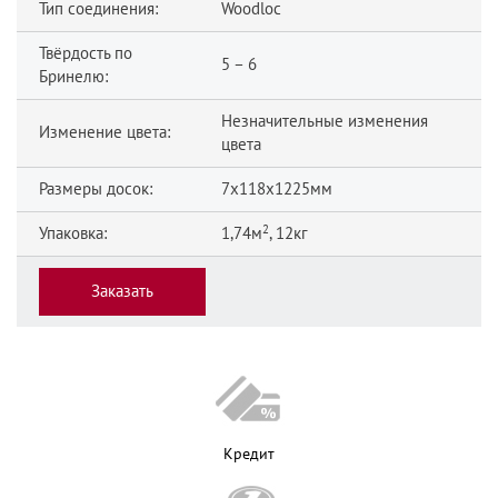
Тип соединения:
Woodloc
Твёрдость по
5 – 6
Бринелю:
Незначительные изменения
Изменение цвета:
цвета
Размеры досок:
7x118x1225мм
2
Упаковка:
1,74м
, 12кг
Заказать
Кредит