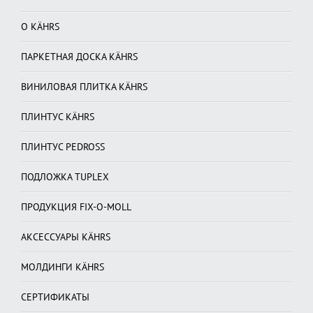
О KÄHRS
ПАРКЕТНАЯ ДОСКА KÄHRS
ВИНИЛОВАЯ ПЛИТКА KÄHRS
ПЛИНТУС KÄHRS
ПЛИНТУС PEDROSS
ПОДЛОЖКА TUPLEX
ПРОДУКЦИЯ FIX-O-MOLL
АКСЕССУАРЫ KÄHRS
МОЛДИНГИ KÄHRS
СЕРТИФИКАТЫ