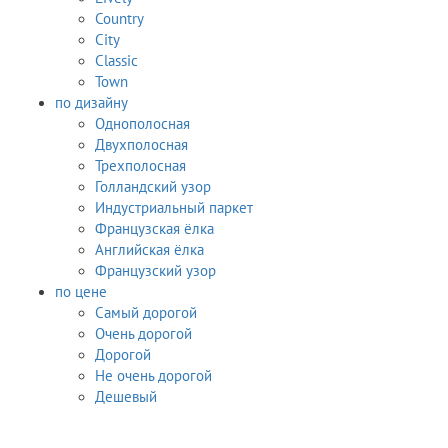
Country
City
Classic
Town
по дизайну
Однополосная
Двухполосная
Трехполосная
Голландский узор
Индустриальный паркет
Французская ёлка
Английская ёлка
Французский узор
по цене
Самый дорогой
Очень дорогой
Дорогой
Не очень дорогой
Дешевый