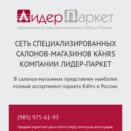
СЕТЬ СПЕЦИАЛИЗИРОВАННЫХ
САЛОНОВ-МАГАЗИНОВ KÄHRS
КОМПАНИИ ЛИДЕР-ПАРКЕТ
В салонах-магазинах представлен наиболее
полный ассортимент паркета Kährs в России.
(985) 975-61-93
Продажа паркетной доски Kährs (Черс), плинтусов, аксессуаров,