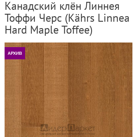
Канадский клён Линнея
Тоффи Черс (Kährs Linnea
Hard Maple Toffee)
АРХИВ