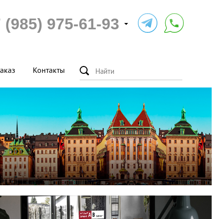
 (985) 975-61-93
аказ
Контакты