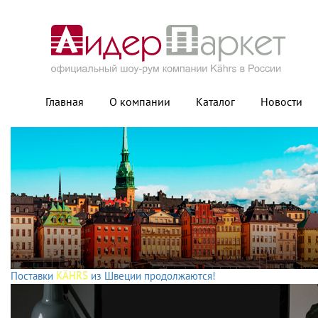
Главная
О компании
Каталог
Новости
Поставки
KÄHRS
из Швеции продолжаются!