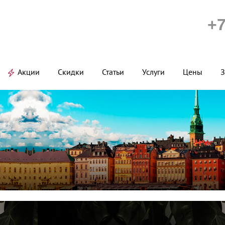
+7
Акции
Скидки
Статьи
Услуги
Цены
З