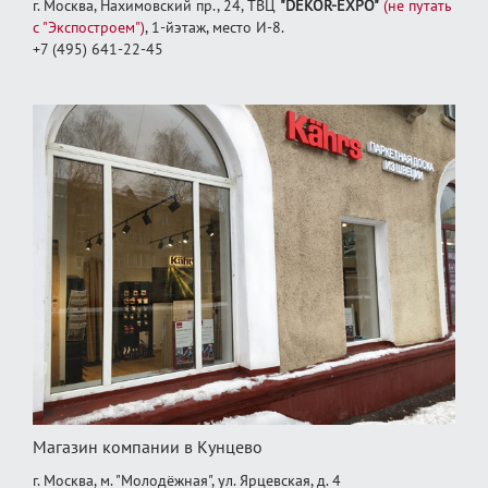
г. Москва, Нахимовский пр., 24, ТВЦ
"DEKOR-EXPO"
(не путать
с "Экспостроем")
, 1‑йэтаж, место И‑8.
+7 (495) 641-22-45
Магазин компании в Кунцево
г. Москва, м. "Молодёжная", ул. Ярцевская, д. 4