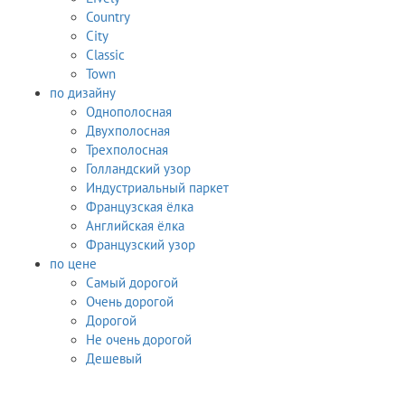
Country
City
Classic
Town
по дизайну
Однополосная
Двухполосная
Трехполосная
Голландский узор
Индустриальный паркет
Французская ёлка
Английская ёлка
Французский узор
по цене
Самый дорогой
Очень дорогой
Дорогой
Не очень дорогой
Дешевый