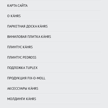
КАРТА САЙТА
О KÄHRS
ПАРКЕТНАЯ ДОСКА KÄHRS
ВИНИЛОВАЯ ПЛИТКА KÄHRS
ПЛИНТУС KÄHRS
ПЛИНТУС PEDROSS
ПОДЛОЖКА TUPLEX
ПРОДУКЦИЯ FIX-O-MOLL
АКСЕССУАРЫ KÄHRS
МОЛДИНГИ KÄHRS