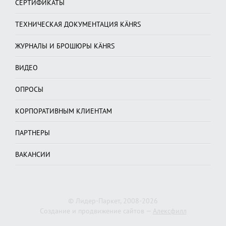
СЕРТИФИКАТЫ
ТЕХНИЧЕСКАЯ ДОКУМЕНТАЦИЯ KÄHRS
ЖУРНАЛЫ И БРОШЮРЫ KÄHRS
ВИДЕО
ОПРОСЫ
КОРПОРАТИВНЫМ КЛИЕНТАМ
ПАРТНЕРЫ
ВАКАНСИИ
© Лидер-Паркет, 2008-2026
Создание и продвижение сайтов —
Алексфилл