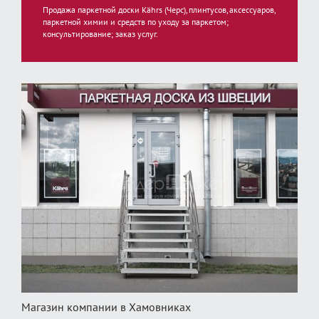
Продажа паркетной доски Kährs (Черс), плинтусов, аксессуаров,
паркетной химии и средств по уходу за паркетом;
консультирование; заказ услуг.
Магазин компании в Хамовниках