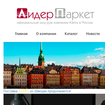
Главная
О компании
Каталог
Новости
Поставки
KÄHRS
из Швеции продолжаются!