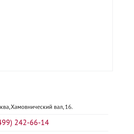
сква, Хамовнический вал, 16.
499) 242-66-14