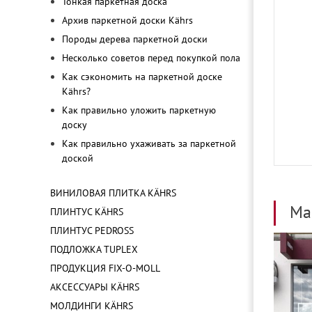
Тонкая паркетная доска
Архив паркетной доски Kährs
Породы дерева паркетной доски
Несколько советов перед покупкой пола
Как сэкономить на паркетной доске
Kährs?
Как правильно уложить паркетную
доску
Как правильно ухаживать за паркетной
доской
ВИНИЛОВАЯ ПЛИТКА KÄHRS
Ма
ПЛИНТУС KÄHRS
ПЛИНТУС PEDROSS
ПОДЛОЖКА TUPLEX
ПРОДУКЦИЯ FIX-O-MOLL
АКСЕССУАРЫ KÄHRS
МОЛДИНГИ KÄHRS