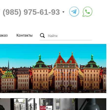
 (985) 975-61-93
аказ
Контакты