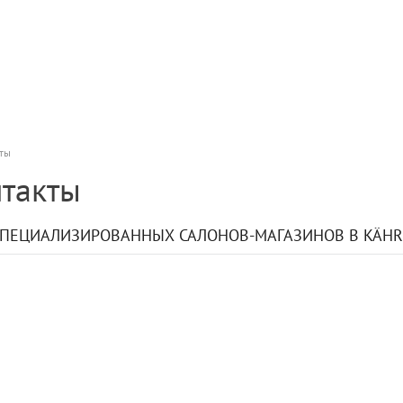
кты
такты
СПЕЦИАЛИЗИРОВАННЫХ САЛОНОВ-МАГАЗИНОВ В KÄHR