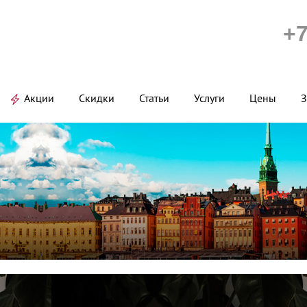
+7
Акции
Скидки
Статьи
Услуги
Цены
З