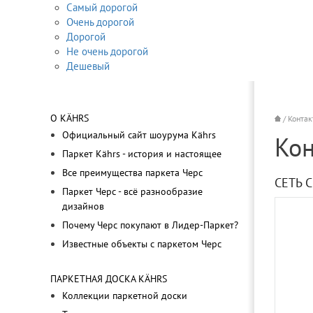
Самый дорогой
Очень дорогой
Дорогой
Не очень дорогой
Дешевый
О KÄHRS
/ Конта
Официальный сайт шоурума Kährs
Кон
Паркет Kährs - история и настоящее
Все преимущества паркета Черс
СЕТЬ 
Паркет Черс - всё разнообразие
дизайнов
Почему Черс покупают в Лидер-Паркет?
Известные объекты с паркетом Черс
ПАРКЕТНАЯ ДОСКА KÄHRS
Коллекции паркетной доски