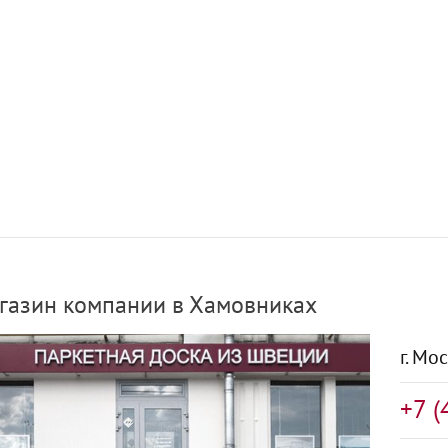
газин компании в Хамовниках
г. Мо
+7 (